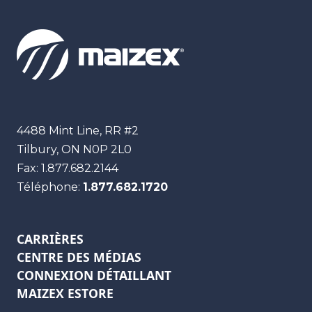
Maizex
4488 Mint Line, RR #2
Tilbury, ON
N0P 2L0
Fax:
1.877.682.2144
Téléphone:
1.877.682.1720
CARRIÈRES
CENTRE DES MÉDIAS
CONNEXION DÉTAILLANT
MAIZEX ESTORE