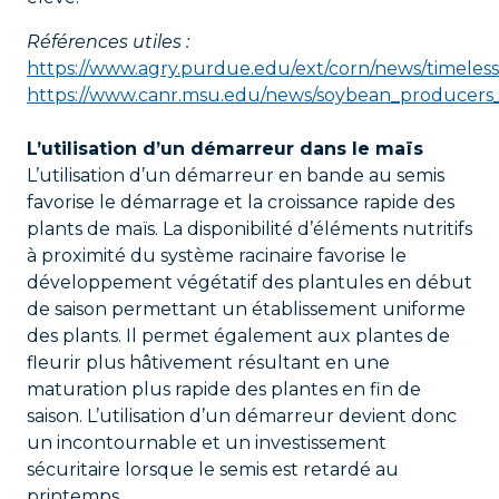
Références utiles :
https://www.agry.purdue.edu/ext/corn/news/timele
https://www.canr.msu.edu/news/soybean_producer
L’utilisation d’un démarreur dans le maïs
L’utilisation d’un démarreur en bande au semis
favorise le démarrage et la croissance rapide des
plants de maïs. La disponibilité d’éléments nutritifs
à proximité du système racinaire favorise le
développement végétatif des plantules en début
de saison permettant un établissement uniforme
des plants. Il permet également aux plantes de
fleurir plus hâtivement résultant en une
maturation plus rapide des plantes en fin de
saison. L’utilisation d’un démarreur devient donc
un incontournable et un investissement
sécuritaire lorsque le semis est retardé au
printemps.