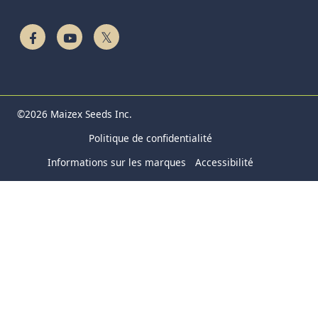
Follow Us On Facebook
Watch On YouTube
Follow Us On Twitter
©2026 Maizex Seeds Inc.
Politique de confidentialité
Informations sur les marques
Accessibilité