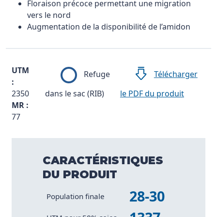
Floraison précoce permettant une migration
vers le nord
Augmentation de la disponibilité de l’amidon
UTM
Refuge
Télécharger
:
2350
dans le sac (RIB)
le PDF du produit
MR :
77
CARACTÉRISTIQUES
DU PRODUIT
28-30
Caractéristique
Valeur
Population finale