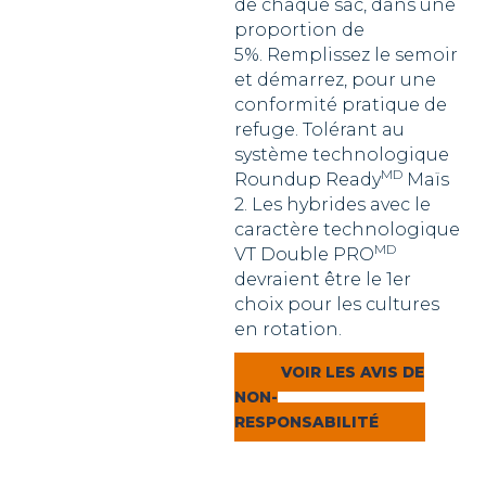
de chaque sac, dans une
proportion de
5%. Remplissez le semoir
et démarrez, pour une
conformité pratique de
refuge. Tolérant au
système technologique
MD
Roundup Ready
Maïs
2. Les hybrides avec le
caractère technologique
MD
VT Double PRO
devraient être le 1er
choix pour les cultures
en rotation.
VOIR LES AVIS DE
NON-
RESPONSABILITÉ