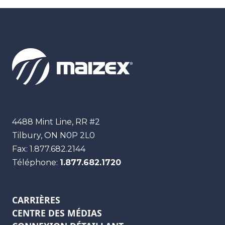
Maizex
4488 Mint Line, RR #2
Tilbury, ON
N0P 2L0
Fax:
1.877.682.2144
Téléphone:
1.877.682.1720
CARRIÈRES
CENTRE DES MÉDIAS