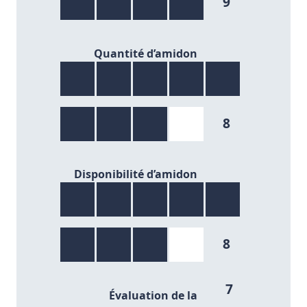
9
8/9
Quantité d’amidon
8
8/9
Disponibilité d’amidon
8
7/9
7
Évaluation de la