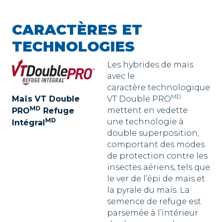
CARACTÈRES ET
TECHNOLOGIES
Les hybrides de maïs
avec le
caractère technologique
MD
Maïs VT Double
VT Double PRO
MD
mettent en vedette
PRO
Refuge
MD
une technologie à
Intégral
double superposition,
comportant des modes
de protection contre les
insectes aériens, tels que
le ver de l’épi de maïs et
la pyrale du maïs. La
semence de refuge est
parsemée à l’intérieur