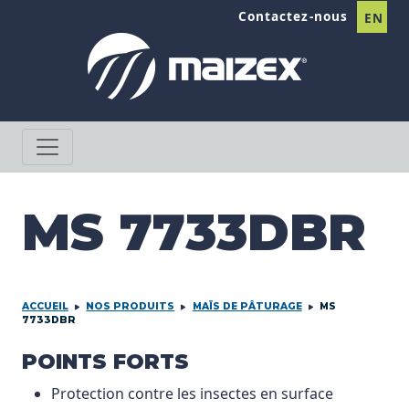
Passer au contenu
Contactez-nous
EN
MS 7733DBR
ACCUEIL
NOS PRODUITS
MAÏS DE PÂTURAGE
MS
7733DBR
PRODCUT INFORMATION
POINTS FORTS
Protection contre les insectes en surface