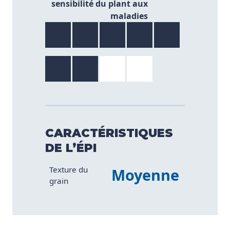
sensibilité du plant aux
maladies
CARACTÉRISTIQUES
DE L’ÉPI
Caractéristique
Valeur
Texture du
Moyenne
grain