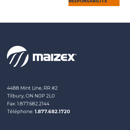
RESPONSABILITÉ
Maizex
4488 Mint Line, RR #2
Tilbury, ON
N0P 2L0
Fax:
1.877.682.2144
Téléphone:
1.877.682.1720