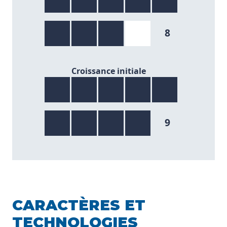
8
9/9
Croissance initiale
9
CARACTÈRES ET
TECHNOLOGIES