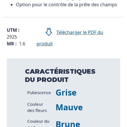
Option pour le contrôle de la prêle des champs
UTM :
Télécharger le PDF du
2925
MR :
1.6
produit
CARACTÉRISTIQUES
DU PRODUIT
Grise
Caractéristique
Valeur
Pubescence
Couleur
Mauve
des fleurs
Couleur du
Brune