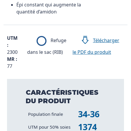
Épi constant qui augmente la
quantité d’amidon
UTM
Refuge
Télécharger
:
2300
dans le sac (RIB)
le PDF du produit
MR :
77
CARACTÉRISTIQUES
DU PRODUIT
34-36
Caractéristique
Valeur
Population finale
1374
UTM pour 50% soies