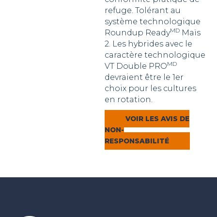
refuge. Tolérant au
système technologique
MD
Roundup Ready
Maïs
2. Les hybrides avec le
caractère technologique
MD
VT Double PRO
devraient être le 1er
choix pour les cultures
en rotation.
VOIR LES AVIS DE
NON-
RESPONSABILITÉ