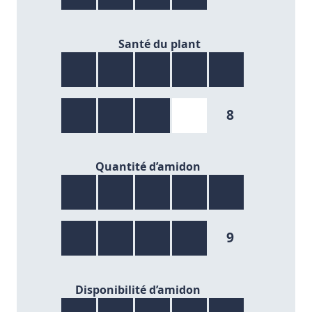
8/9
Santé du plant
8
9/9
Quantité d’amidon
9
8/9
Disponibilité d’amidon