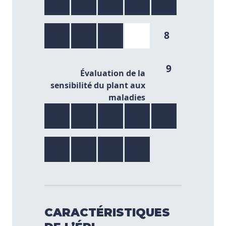
8
9/9
9
Évaluation de la
sensibilité du plant aux
maladies
CARACTÉRISTIQUES