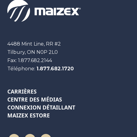
Maizex
4488 Mint Line, RR #2
Tilbury, ON
N0P 2L0
Fax:
1.877.682.2144
Téléphone:
1.877.682.1720
CARRIÈRES
CENTRE DES MÉDIAS
CONNEXION DÉTAILLANT
MAIZEX ESTORE